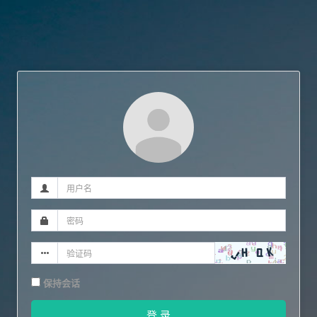
保持会话
登 录